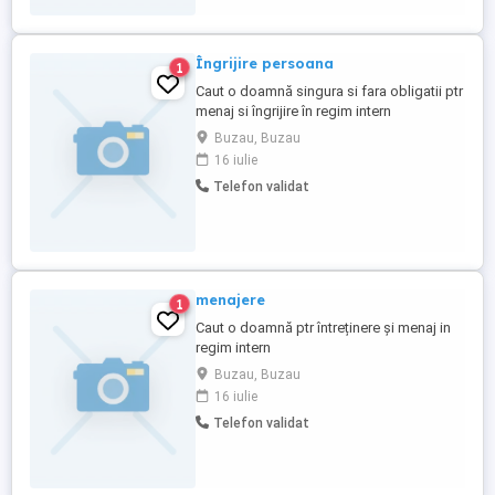
Îngrijire persoana
1
Caut o doamnă singura si fara obligatii ptr
menaj si îngrijire în regim intern
Buzau, Buzau
16 iulie
Telefon validat
menajere
1
Caut o doamnă ptr întreținere și menaj in
regim intern
Buzau, Buzau
16 iulie
Telefon validat