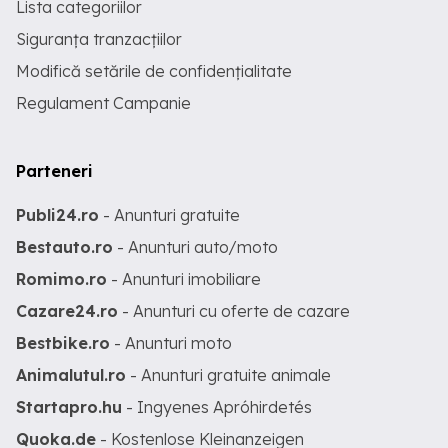
Lista categoriilor
Siguranța tranzacțiilor
Modifică setările de confidențialitate
Regulament Campanie
Parteneri
Publi24.ro
- Anunturi gratuite
Bestauto.ro
- Anunturi auto/moto
Romimo.ro
- Anunturi imobiliare
Cazare24.ro
- Anunturi cu oferte de cazare
Bestbike.ro
- Anunturi moto
Animalutul.ro
- Anunturi gratuite animale
Startapro.hu
- Ingyenes Apróhirdetés
Quoka.de
- Kostenlose Kleinanzeigen