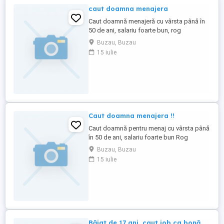
caut doamna menajera
Caut doamnă menajeră cu vârsta până în
50 de ani, salariu foarte bun, rog
seriozitate
Buzau, Buzau
15 iulie
Caut doamna menajera !!
Caut doamnă pentru menaj cu vârsta până
în 50 de ani, salariu foarte bun Rog
seriozitate
Buzau, Buzau
15 iulie
Băiat de 17 ani, caut job ca bonă.