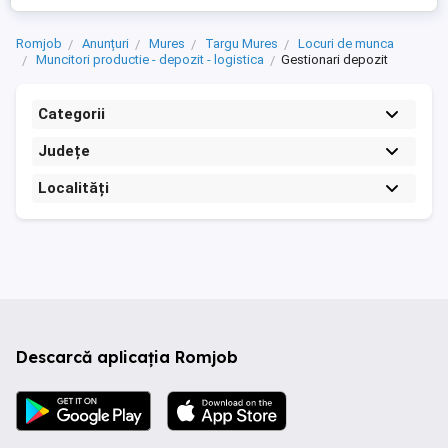
Romjob
Anunțuri
Mures
Targu Mures
Locuri de munca
Muncitori productie - depozit - logistica
Gestionari depozit
Categorii
Județe
Localități
Descarcă aplicația Romjob