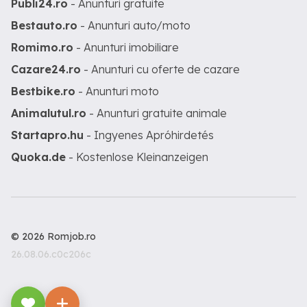
Publi24.ro
- Anunturi gratuite
Bestauto.ro
- Anunturi auto/moto
Romimo.ro
- Anunturi imobiliare
Cazare24.ro
- Anunturi cu oferte de cazare
Bestbike.ro
- Anunturi moto
Animalutul.ro
- Anunturi gratuite animale
Startapro.hu
- Ingyenes Apróhirdetés
Quoka.de
- Kostenlose Kleinanzeigen
© 2026 Romjob.ro
26.08.06.c0c206c