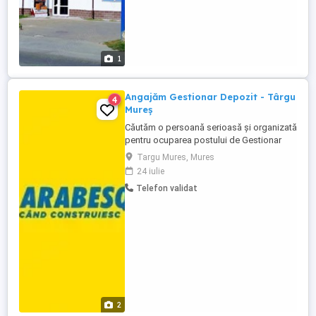
1
Angajăm Gestionar Depozit - Târgu
4
Mureș
Căutăm o persoană serioasă și organizată
pentru ocuparea postului de Gestionar
Depozit Cerinte: Experiență într-un post
Targu Mures, Mures
similar constituie avantaj Cunoștințe de
24 iulie
operare PC Seriozitate, atenție la detalii și
Telefon validat
spirit de echipă Capacitate de organizare
și responsabilitate Responsabilitati:
Recepția ...
2