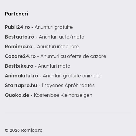
Parteneri
Publi24.ro
- Anunturi gratuite
Bestauto.ro
- Anunturi auto/moto
Romimo.ro
- Anunturi imobiliare
Cazare24.ro
- Anunturi cu oferte de cazare
Bestbike.ro
- Anunturi moto
Animalutul.ro
- Anunturi gratuite animale
Startapro.hu
- Ingyenes Apróhirdetés
Quoka.de
- Kostenlose Kleinanzeigen
© 2026 Romjob.ro