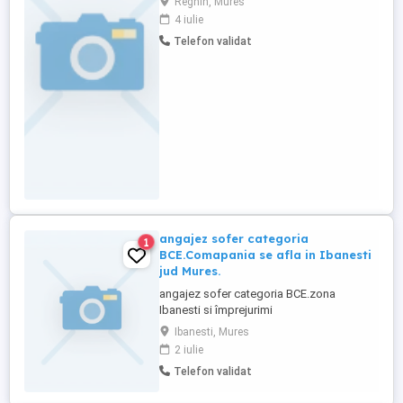
Reghin, Mures
4 iulie
Telefon validat
angajez sofer categoria
1
BCE.Comapania se afla in Ibanesti
jud Mures.
angajez sofer categoria BCE.zona
Ibanesti si împrejurimi
Ibanesti, Mures
2 iulie
Telefon validat