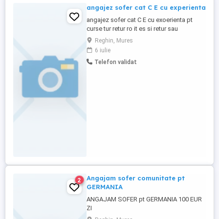
angajez sofer cat C E cu experienta
angajez sofer cat C E cu exoerienta pt
curse tur retur ro it es si retur sau
combinat cu comunitate
Reghin, Mures
6 iulie
Telefon validat
Angajam sofer comunitate pt
2
GERMANIA
ANGAJAM SOFER pt GERMANIA 100 EUR
ZI