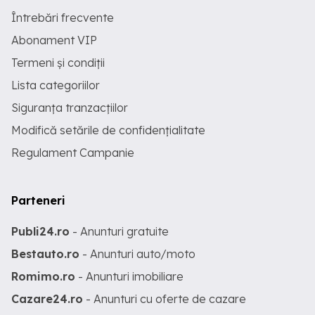
Întrebări frecvente
Abonament VIP
Termeni și condiții
Lista categoriilor
Siguranța tranzacțiilor
Modifică setările de confidențialitate
Regulament Campanie
Parteneri
Publi24.ro
- Anunturi gratuite
Bestauto.ro
- Anunturi auto/moto
Romimo.ro
- Anunturi imobiliare
Cazare24.ro
- Anunturi cu oferte de cazare