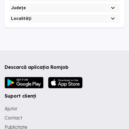
Județe
Localități
Descarcă aplicația Romjob
Suport clienți
Ajutor
Contact
Publicitate