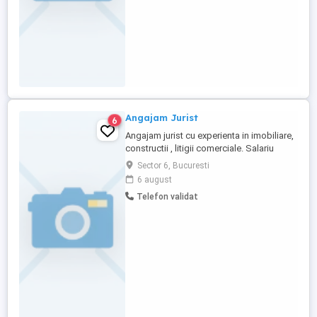
Angajam Jurist
6
Angajam jurist cu experienta in imobiliare,
constructii , litigii comerciale. Salariu
atractiv, program fulltime
Sector 6, Bucuresti
6 august
Telefon validat