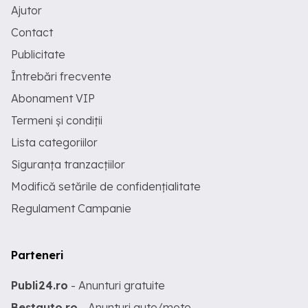
Ajutor
Contact
Publicitate
Întrebări frecvente
Abonament VIP
Termeni și condiții
Lista categoriilor
Siguranța tranzacțiilor
Modifică setările de confidențialitate
Regulament Campanie
Parteneri
Publi24.ro
- Anunturi gratuite
Bestauto.ro
- Anunturi auto/moto