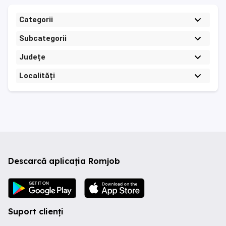
Categorii
Subcategorii
Județe
Localități
Descarcă aplicația Romjob
Suport clienți