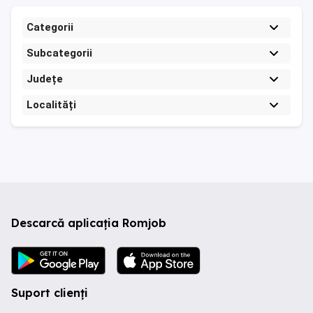
Categorii
Subcategorii
Județe
Localități
Descarcă aplicația Romjob
Suport clienți