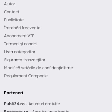
Ajutor
Contact
Publicitate
Întrebări frecvente
Abonament VIP
Termeni și condiții
Lista categoriilor
Siguranța tranzacțiilor
Modifică setările de confidențialitate
Regulament Campanie
Parteneri
Publi24.ro
- Anunturi gratuite
Bestauto.ro
- Anunturi auto/moto