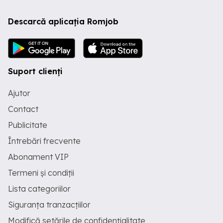
Descarcă aplicația Romjob
Suport clienți
Ajutor
Contact
Publicitate
Întrebări frecvente
Abonament VIP
Termeni și condiții
Lista categoriilor
Siguranța tranzacțiilor
Modifică setările de confidențialitate