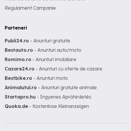
Regulament Campanie
Parteneri
Publi24.ro
- Anunturi gratuite
Bestauto.ro
- Anunturi auto/moto
Romimo.ro
- Anunturi imobiliare
Cazare24.ro
- Anunturi cu oferte de cazare
Bestbike.ro
- Anunturi moto
Animalutul.ro
- Anunturi gratuite animale
Startapro.hu
- Ingyenes Apróhirdetés
Quoka.de
- Kostenlose Kleinanzeigen