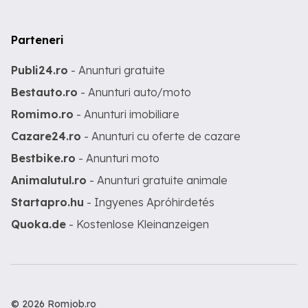
Parteneri
Publi24.ro
- Anunturi gratuite
Bestauto.ro
- Anunturi auto/moto
Romimo.ro
- Anunturi imobiliare
Cazare24.ro
- Anunturi cu oferte de cazare
Bestbike.ro
- Anunturi moto
Animalutul.ro
- Anunturi gratuite animale
Startapro.hu
- Ingyenes Apróhirdetés
Quoka.de
- Kostenlose Kleinanzeigen
© 2026 Romjob.ro