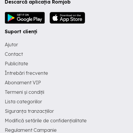
Descarcă aplicația Romjob
Suport clienți
Ajutor
Contact
Publicitate
Întrebări frecvente
Abonament VIP
Termeni și condiții
Lista categoriilor
Siguranța tranzacțiilor
Modifică setările de confidențialitate
Regulament Campanie