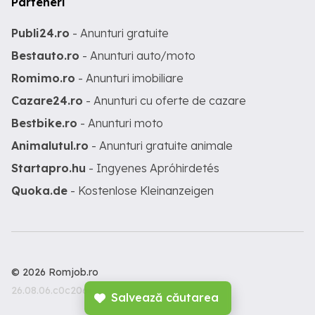
Parteneri
Publi24.ro
- Anunturi gratuite
Bestauto.ro
- Anunturi auto/moto
Romimo.ro
- Anunturi imobiliare
Cazare24.ro
- Anunturi cu oferte de cazare
Bestbike.ro
- Anunturi moto
Animalutul.ro
- Anunturi gratuite animale
Startapro.hu
- Ingyenes Apróhirdetés
Quoka.de
- Kostenlose Kleinanzeigen
© 2026 Romjob.ro
26.08.06.c0c206c
Salvează căutarea