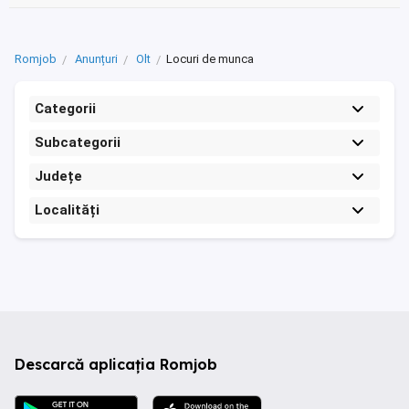
Romjob
Anunțuri
Olt
Locuri de munca
Categorii
Subcategorii
Județe
Localități
Descarcă aplicația Romjob