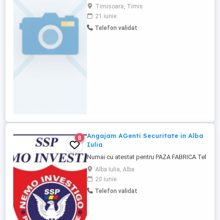
Lugoj. Relatii suplimetare la urmatorul
Timisoara, Timis
numar de telefon:
21 iunie
Telefon validat
Angajam AGenti Securitate in Alba
8
Iulia
Numai cu atestat pentru PAZA FABRICA Tel
Alba Iulia, Alba
20 iunie
Telefon validat