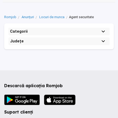
Romjob
Anunțuri
Locuri de munca
Agent securitate
Categorii
Județe
Descarcă aplicația Romjob
Suport clienți