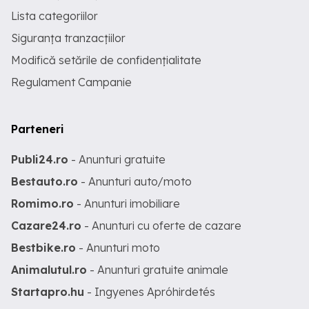
Lista categoriilor
Siguranța tranzacțiilor
Modifică setările de confidențialitate
Regulament Campanie
Parteneri
Publi24.ro
- Anunturi gratuite
Bestauto.ro
- Anunturi auto/moto
Romimo.ro
- Anunturi imobiliare
Cazare24.ro
- Anunturi cu oferte de cazare
Bestbike.ro
- Anunturi moto
Animalutul.ro
- Anunturi gratuite animale
Startapro.hu
- Ingyenes Apróhirdetés