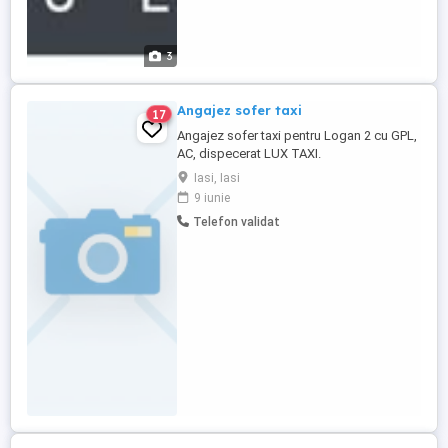
3
Angajez sofer taxi
17
Angajez sofer taxi pentru Logan 2 cu GPL,
AC, dispecerat LUX TAXI.
Iasi, Iasi
9 iunie
Telefon validat