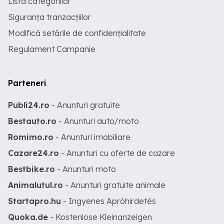
Lista categoriilor
Siguranța tranzacțiilor
Modifică setările de confidențialitate
Regulament Campanie
Parteneri
Publi24.ro
- Anunturi gratuite
Bestauto.ro
- Anunturi auto/moto
Romimo.ro
- Anunturi imobiliare
Cazare24.ro
- Anunturi cu oferte de cazare
Bestbike.ro
- Anunturi moto
Animalutul.ro
- Anunturi gratuite animale
Startapro.hu
- Ingyenes Apróhirdetés
Quoka.de
- Kostenlose Kleinanzeigen