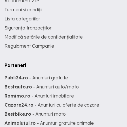
Abonament VIP
Termeni și condiții
Lista categoriilor
Siguranța tranzacțiilor
Modifică setările de confidențialitate
Regulament Campanie
Parteneri
Publi24.ro
- Anunturi gratuite
Bestauto.ro
- Anunturi auto/moto
Romimo.ro
- Anunturi imobiliare
Cazare24.ro
- Anunturi cu oferte de cazare
Bestbike.ro
- Anunturi moto
Animalutul.ro
- Anunturi gratuite animale