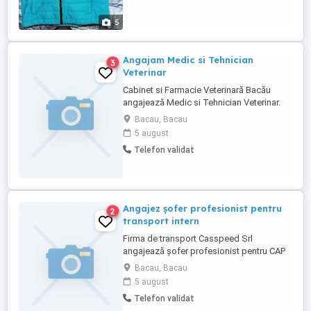
FIX
5
Angajam Medic si Tehnician
3
Veterinar
Cabinet si Farmacie Veterinară Bacău
angajează Medic si Tehnician Veterinar.
cei interesați sunt rugați sa trimită CV-ul la
Bacau, Bacau
nr de telefon din anunț pe whatsapp.
5 august
Telefon validat
Angajez șofer profesionist pentru
2
transport intern
Firma de transport Casspeed Srl
angajează șofer profesionist pentru CAP
TRACTOR +SEMIREMORCA pentru
Bacau, Bacau
transport mărfuri generale, pe intern cu
5 august
plecare din Bacău luni și sosire vineri. Se
Telefon validat
oferă salariu atractiv, întotdeauna la timp,