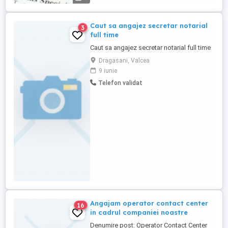
Caut sa angajez secretar notarial
3
full time
Caut sa angajez secretar notarial full time
Dragasani, Valcea
9 iunie
Telefon validat
Angajam operator contact center
16
in cadrul companiei noastre
Denumire post: Operator Contact Center