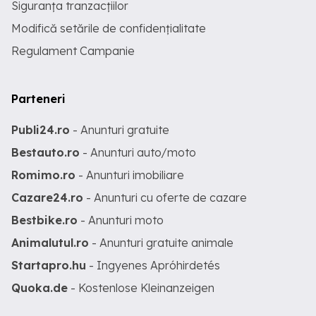
Siguranța tranzacțiilor
Modifică setările de confidențialitate
Regulament Campanie
Parteneri
Publi24.ro
- Anunturi gratuite
Bestauto.ro
- Anunturi auto/moto
Romimo.ro
- Anunturi imobiliare
Cazare24.ro
- Anunturi cu oferte de cazare
Bestbike.ro
- Anunturi moto
Animalutul.ro
- Anunturi gratuite animale
Startapro.hu
- Ingyenes Apróhirdetés
Quoka.de
- Kostenlose Kleinanzeigen