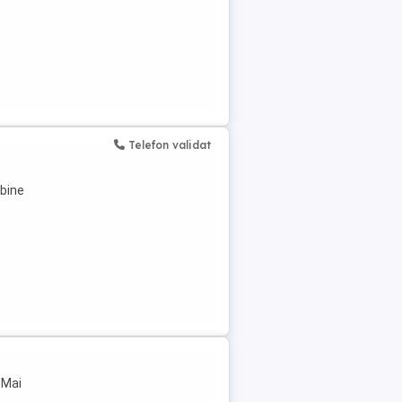
Telefon validat
abine
 Mai