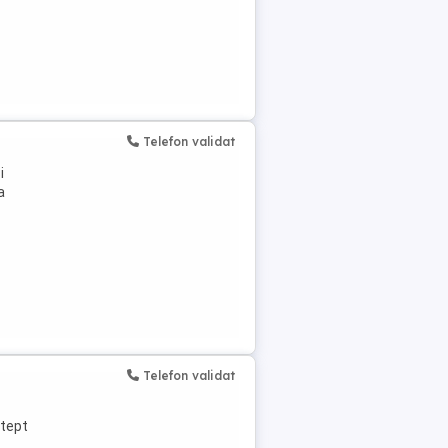
Telefon validat
i
a
Telefon validat
stept