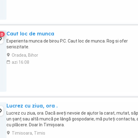
Caut loc de munca
20
Experienta munca de birou P.C. Caut loc de munca. Rog si ofer
seriozitate.
Oradea, Bihor
azi 16:08
Lucrez cu ziua, ora .
Lucrez cu ziua, ora. Dacă aveți nevoie de ajutor la carat, mutat, să
un șanț sau altă muncă pe lângă gospodarie, mă puteți contacta, 
cu plăcere. Doar în Timișoara.
Timisoara, Timis