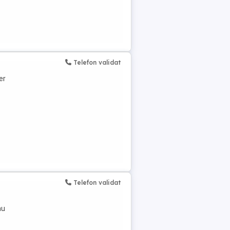
Telefon validat
er
Telefon validat
au