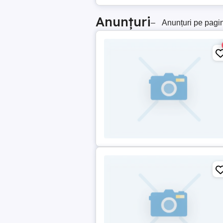
Anunțuri
–
Anunțuri pe pagi