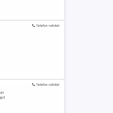
Telefon validat
Telefon validat
pat
ajut