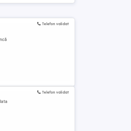
Telefon validat
uncă
Telefon validat
plata