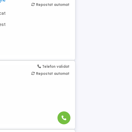
Repostat automat
cat
est
Telefon validat
Repostat automat