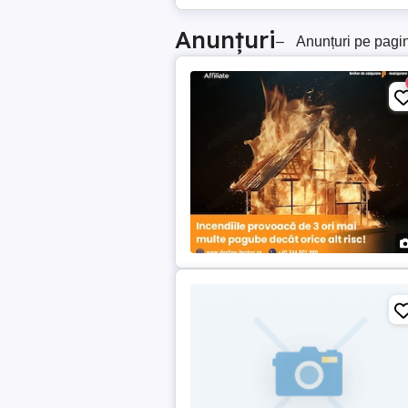
Anunțuri
–
Anunțuri pe pagi