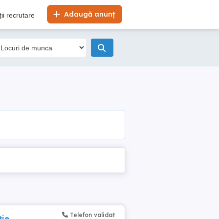
Adaugă anunț
ii recrutare
Telefon validat
ție