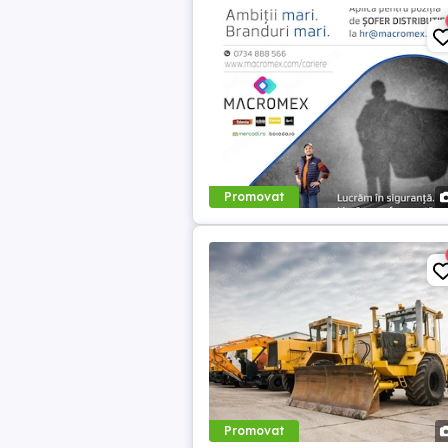
Promovat
Promovat