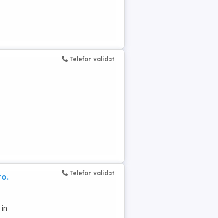
Telefon validat
Telefon validat
to.
 in