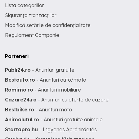
Lista categoriilor
Siguranța tranzacțiilor
Modifică setările de confidențialitate
Regulament Campanie
Parteneri
Publi24.ro
- Anunturi gratuite
Bestauto.ro
- Anunturi auto/moto
Romimo.ro
- Anunturi imobiliare
Cazare24.ro
- Anunturi cu oferte de cazare
Bestbike.ro
- Anunturi moto
Animalutul.ro
- Anunturi gratuite animale
Startapro.hu
- Ingyenes Apróhirdetés