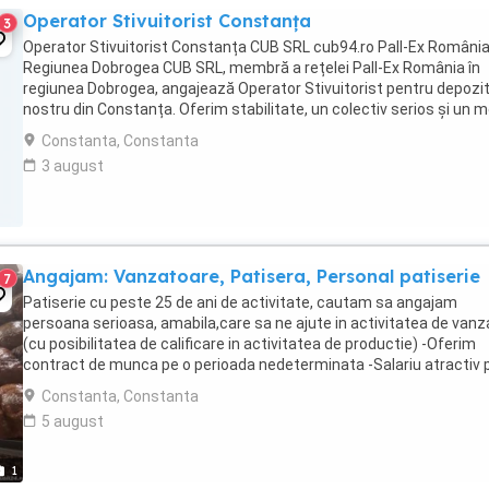
Operator Stivuitorist Constanța
3
Operator Stivuitorist Constanța CUB SRL cub94.ro Pall-Ex România
Regiunea Dobrogea CUB SRL, membră a rețelei Pall-Ex România în
regiunea Dobrogea, angajează Operator Stivuitorist pentru depozit
nostru din Constanța. Oferim stabilitate, un colectiv serios și un 
de lucru organizat, în cadrul ...
Constanta, Constanta
3 august
Angajam: Vanzatoare, Patisera, Personal patiserie
7
Patiserie cu peste 25 de ani de activitate, cautam sa angajam
persoana serioasa, amabila,care sa ne ajute in activitatea de vanz
(cu posibilitatea de calificare in activitatea de productie) -Oferim
contract de munca pe o perioada nedeterminata -Salariu atractiv p
la timp -Mediu de lucru stabil -Instruire ...
Constanta, Constanta
5 august
1