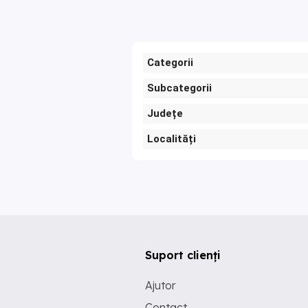
Categorii
Subcategorii
Județe
Localități
Suport clienți
Ajutor
Contact