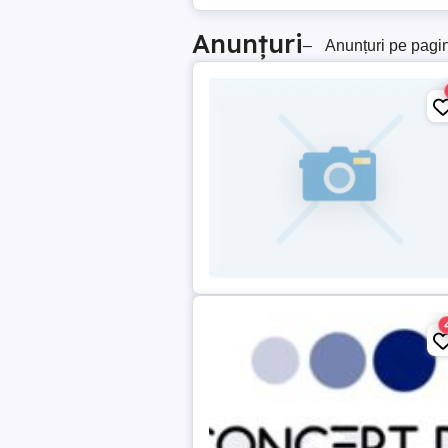
Anunțuri
–
Anunțuri pe pagi