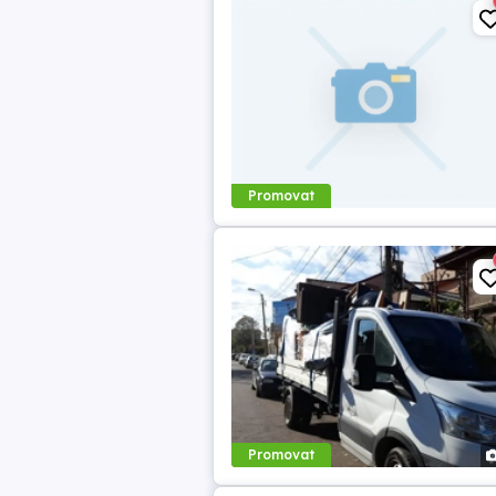
Promovat
Promovat