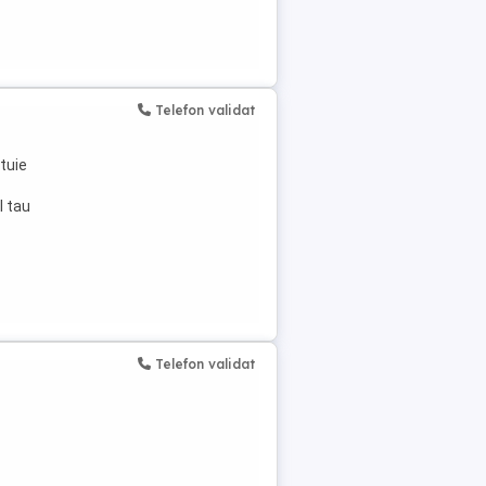
Telefon validat
tuie
l tau
Telefon validat