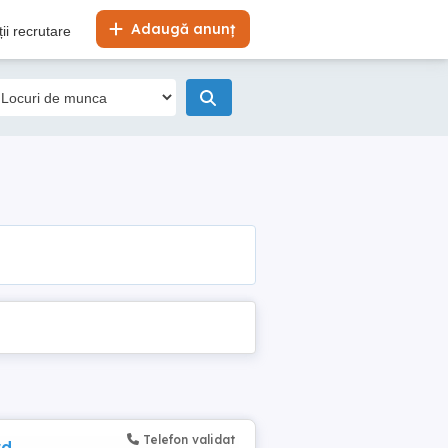
Adaugă anunț
ii recrutare
Telefon validat
rd