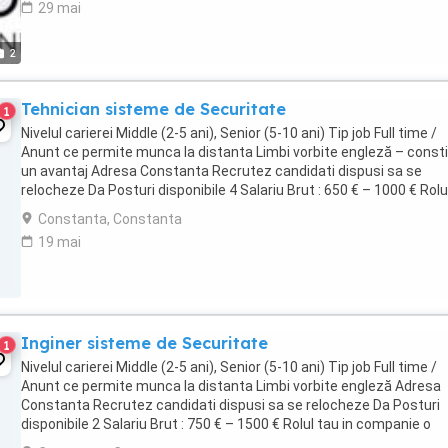
29 mai
2
Tehnician sisteme de Securitate
1
Nivelul carierei Middle (2-5 ani), Senior (5-10 ani) Tip job Full time /
Anunt ce permite munca la distanta Limbi vorbite engleză – consti
un avantaj Adresa Constanta Recrutez candidati dispusi sa se
relocheze Da Posturi disponibile 4 Salariu Brut : 650 € – 1000 € Rolu
in companie o intocmirea ...
Constanta, Constanta
19 mai
Inginer sisteme de Securitate
1
Nivelul carierei Middle (2-5 ani), Senior (5-10 ani) Tip job Full time /
Anunt ce permite munca la distanta Limbi vorbite engleză Adresa
Constanta Recrutez candidati dispusi sa se relocheze Da Posturi
disponibile 2 Salariu Brut : 750 € – 1500 € Rolul tau in companie o
Analizarea cererilor de oferte ...