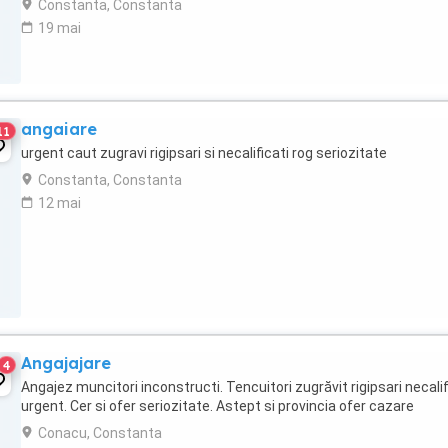
Constanta, Constanta
19 mai
angaiare
11
urgent caut zugravi rigipsari si necalificati rog seriozitate
Constanta, Constanta
12 mai
Angajajare
4
Angajez muncitori inconstructi. Tencuitori zugrăvit rigipsari necalif
urgent. Cer si ofer seriozitate. Astept si provincia ofer cazare
Conacu, Constanta