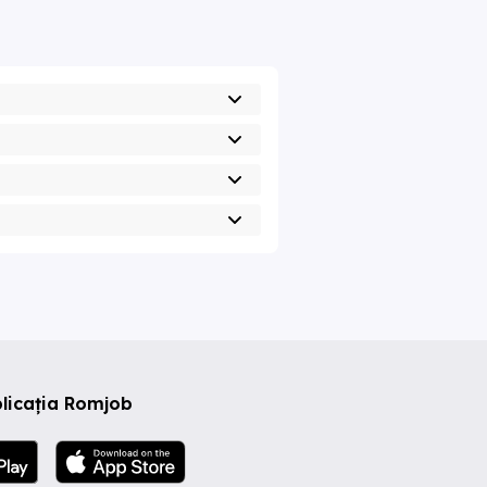
licația Romjob